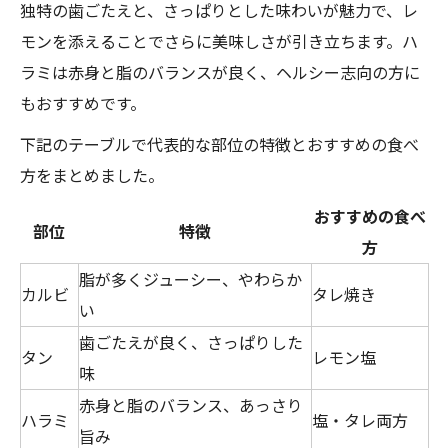
独特の歯ごたえと、さっぱりとした味わいが魅力で、レ
モンを添えることでさらに美味しさが引き立ちます。ハ
ラミは赤身と脂のバランスが良く、ヘルシー志向の方に
もおすすめです。
下記のテーブルで代表的な部位の特徴とおすすめの食べ
方をまとめました。
おすすめの食べ
部位
特徴
方
脂が多くジューシー、やわらか
カルビ
タレ焼き
い
歯ごたえが良く、さっぱりした
タン
レモン塩
味
赤身と脂のバランス、あっさり
ハラミ
塩・タレ両方
旨み