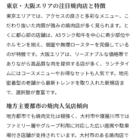
東京・大阪エリアの注目焼肉店と特徴
東京エリアでは、アクセスの良さと多彩なメニュー、こ
だわり抜いた肉質が強みの焼肉店が多く見られます。と
くに都心部の店舗は、A5ランク和牛を中心に希少部位や
ホルモンを揃え、個室や無煙ロースターを完備している
のが特徴です。大阪エリアは、リーズナブルな価格帯で
ありながら高品質な肉を提供する店が多く、ランチタイ
ムにはコースメニューやお得なセットも人気です。地元
密着型の老舗から最新トレンドを取り入れた新規店ま
で、選択肢が豊富です。
地方主要都市の焼肉人気店傾向
地方都市でも焼肉文化は根強く、大村市や寝屋川市では
ファミリー層やグループ利用に対応した広い座席や駐車
場付き店舗が支持されています。大村市のある焼肉店で