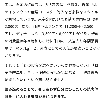
実は、全国の焼肉店は【約3万店舗】を超え、近年では
テイクアウトや無煙ロースター導入など多様なスタイル
が急増しています。東京都内だけでも焼肉専門店は【約
2,000店】あり、価格帯はランチで【1,200円～2,500
円】、ディナーなら【3,500円～8,000円】が相場。焼肉
の消費量は年々増加し、特に牛肉の一人当たり年間消費
量は【約6.7kg】と、外食としての人気が根強いことが分
かります。
それでも「どのお店を選べばいいのかわからない」「個
室や駐車場、ネット予約の有無が気になる」「健康面も
配慮したい」という声は絶えません。
読み進めることで、もう迷わず自分にぴったりの焼肉体
験を手に入れる知識が身につきます。