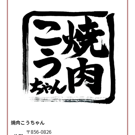
焼肉こうちゃん
〒856-0826