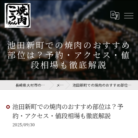
池田新町での焼肉のおすすめ
部位は？予約・アクセス・値
段相場も徹底解説
長崎県大村市の焼肉なら焼肉こうちゃん
メディア
池田新町での焼肉のおすすめ部位は？予約・アクセス・値段相場も徹底解説
池田新町での焼肉のおすすめ部位は？予
約・アクセス・値段相場も徹底解説
2025/09/30