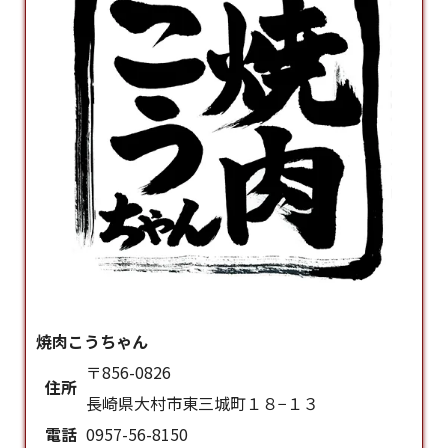
焼肉こうちゃん
〒856-0826
住所
長崎県大村市東三城町１８−１３
電話
0957-56-8150