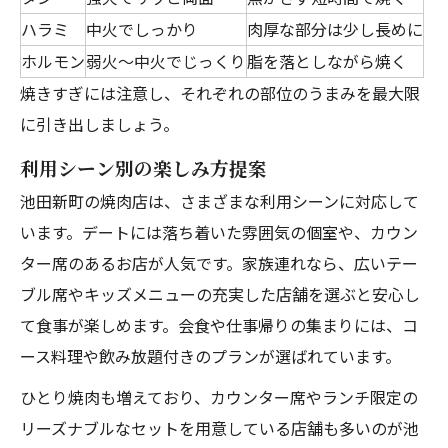
ハラミ
中火でしっかり
肉厚な部分は少し長めに
ホルモン
弱火～中火でじっくり
脂を落としながら焼く
焼きすぎには注意し、それぞれの部位のうまみを最大限
に引き出しましょう。
利用シーン別の楽しみ方提案
池田新町の焼肉店は、さまざまな利用シーンに対応して
います。デートには落ち着いた雰囲気の個室や、カウン
ター席のあるお店が人気です。家族連れなら、広いテー
ブル席やキッズメニューの充実した店舗を選ぶと安心し
て食事が楽しめます。会食や仕事帰りの集まりには、コ
ース料理や飲み放題付きのプランが選ばれています。
ひとり焼肉も増えており、カウンター席やランチ限定の
リーズナブルなセットを用意している店舗も多いのが池