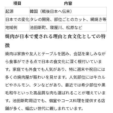
項目
内容
起源
韓国（戦後日本へ伝来）
日本での変化
タレの開発、部位ごとのカット、網焼き等
地域例
池田新町、寝屋川、松原など
焼肉が日本で愛される理由と食文化としての特
徴
焼肉は家族や友人とテーブルを囲み、会話を楽しみなが
ら食事ができる点で日本の食文化に深く根付いていま
す。家庭でも外食でも人気があり、特に週末や祝日には
多くの焼肉屋が賑わいを見せます。人気部位には牛カル
ビやホルモン、タンなどがあり、最近では希少部位や黒
毛和牛といった高品質な肉も選ばれることが増えていま
す。池田新町周辺でも、個室やコース料理を提供する店
舗が多く、幅広い世代に親しまれています。