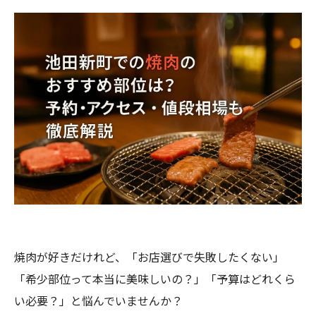
焼肉が好きだけれど、「お店選びで失敗したくない」
「希少部位って本当に美味しいの？」「予算はどれくら
い必要？」と悩んでいませんか？