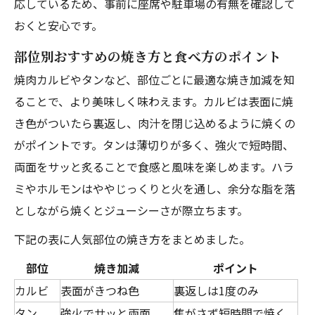
応しているため、事前に座席や駐車場の有無を確認して
おくと安心です。
部位別おすすめの焼き方と食べ方のポイント
焼肉カルビやタンなど、部位ごとに最適な焼き加減を知
ることで、より美味しく味わえます。カルビは表面に焼
き色がついたら裏返し、肉汁を閉じ込めるように焼くの
がポイントです。タンは薄切りが多く、強火で短時間、
両面をサッと炙ることで食感と風味を楽しめます。ハラ
ミやホルモンはややじっくりと火を通し、余分な脂を落
としながら焼くとジューシーさが際立ちます。
下記の表に人気部位の焼き方をまとめました。
部位
焼き加減
ポイント
カルビ
表面がきつね色
裏返しは1度のみ
タン
強火でサッと両面
焦がさず短時間で焼く