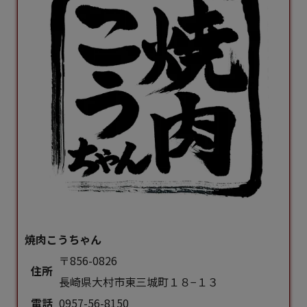
焼肉こうちゃん
〒856-0826
住所
長崎県大村市東三城町１８−１３
電話
0957-56-8150