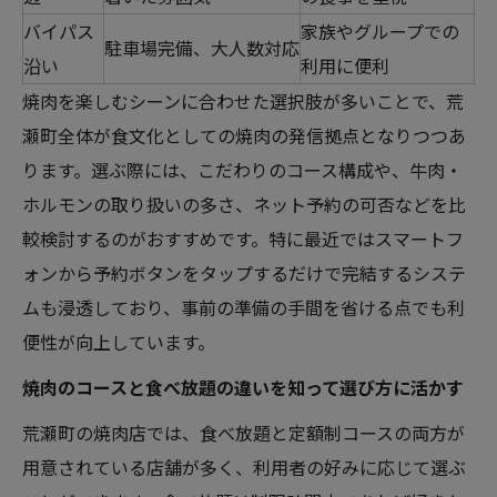
バイパス
家族やグループでの
駐車場完備、大人数対応
沿い
利用に便利
焼肉を楽しむシーンに合わせた選択肢が多いことで、荒
瀬町全体が食文化としての焼肉の発信拠点となりつつあ
ります。選ぶ際には、こだわりのコース構成や、牛肉・
ホルモンの取り扱いの多さ、ネット予約の可否などを比
較検討するのがおすすめです。特に最近ではスマートフ
ォンから予約ボタンをタップするだけで完結するシステ
ムも浸透しており、事前の準備の手間を省ける点でも利
便性が向上しています。
焼肉のコースと食べ放題の違いを知って選び方に活かす
荒瀬町の焼肉店では、食べ放題と定額制コースの両方が
用意されている店舗が多く、利用者の好みに応じて選ぶ