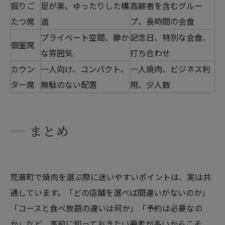
掘りご
足が楽、ゆったりした構
高齢者を含むグルー
たつ席
造
プ、長時間の会食
プライベート空間、静か
記念日、特別な会食、
個室席
な雰囲気
打ち合わせ
カウン
一人向け、コンパクト、
一人焼肉、ビジネス利
ター席
無駄のない配置
用、少人数
まとめ
荒瀬町で焼肉を選ぶ際に迷いやすいポイントは、実は共
通しています。「どの店舗を選べば間違いがないのか」
「コースと食べ放題の違いは何か」「予約は必要なの
か」など、事前に知っておきたい要素が多いからこそ、