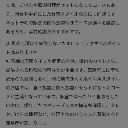
ては、ごはんや韓国料理がセットになったコースもあ
り、肉食を中心にした食事スタイルの方にも好評です。
ネット予約で限定の飲み放題付きコースが選べる店舗も
あるため、事前確認がおすすめです。
Q. 焼肉店選びで失敗しないためにチェックすべきポイン
トはありますか
A. 店舗の座席タイプや個室の有無、焼肉のカット方法、
提供される料理の内容などが重要です。荒瀬町には予約
必須の人気店も多く、特に焼肉きんぐ系や牛角スタイル
のお店では、食べ放題と飲み放題がセットになったコー
スが主流となっています。個室でゆったりと食事をした
い方は、掘りごたつやテーブル席の構造も確認し、タレ
やごはんの種類など、料理全体のバランスを意識すると
満足度が高まります。