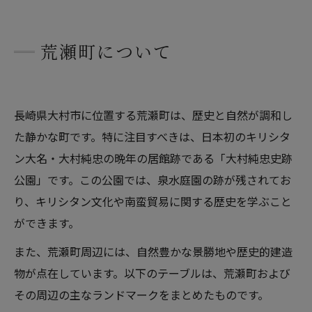
荒瀬町について
長崎県大村市に位置する荒瀬町は、歴史と自然が調和し
た静かな町です。特に注目すべきは、日本初のキリシタ
ン大名・大村純忠の晩年の居館跡である「大村純忠史跡
公園」です。この公園では、泉水庭園の跡が残されてお
り、キリシタン文化や南蛮貿易に関する歴史を学ぶこと
ができます。
また、荒瀬町周辺には、自然豊かな景勝地や歴史的建造
物が点在しています。以下のテーブルは、荒瀬町および
その周辺の主なランドマークをまとめたものです。