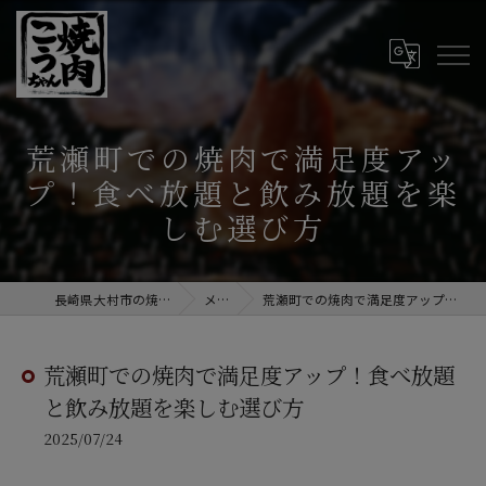
荒瀬町での焼肉で満足度アッ
プ！食べ放題と飲み放題を楽
しむ選び方
長崎県大村市の焼肉なら焼肉こうちゃん
メディア
荒瀬町での焼肉で満足度アップ！食べ放題と飲み放題を楽しむ選び方
荒瀬町での焼肉で満足度アップ！食べ放題
と飲み放題を楽しむ選び方
2025/07/24