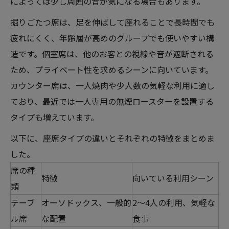
によっては少し周囲の音が気になる場合もあります。
掘りごたつ席は、足を伸ばして座れることで長時間でも
疲れにくく、年齢層が高めのグループでも使いやすい構
造です。個室席は、他のお客との視線や音が遮断される
ため、プライベート性を求めるシーンに向いています。
カウンター席は、一人焼肉や少人数の気軽な利用に適し
ており、最近では一人専用の無煙ロースターを設置する
タイプも増えています。
以下に、座席タイプの違いとそれぞれの特徴をまとめま
した。
席の種
特徴
向いている利用シーン
類
テーブ
オーソドックス、一般的
2～4人の利用、気軽な
ル席
な配置
食事