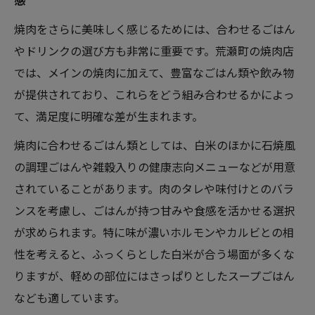
感
焼肉をさらに美味しく感じるためには、合わせるごはん
やドリンクの選び方も非常に重要です。荒瀬町の焼肉店
では、メインの焼肉に加えて、豊富なごはん類や飲み物
が提供されており、これらをどう組み合わせるかによっ
て、満足度に明確な差が生まれます。
焼肉に合わせるごはん類としては、白米のほかに石焼風
の調理ごはんや雑穀入りの健康志向メニューなどが用意
されていることがあります。肉のタレや味付けとのバラ
ンスを考慮し、ごはんが持つ甘みや食感を活かせる選択
が求められます。特に味が濃いホルモンやカルビとの相
性を考えると、ふっくらとした白米が合う場面が多くな
りますが、軽めの部位にはさっぱりとしたスープごはん
なども適しています。