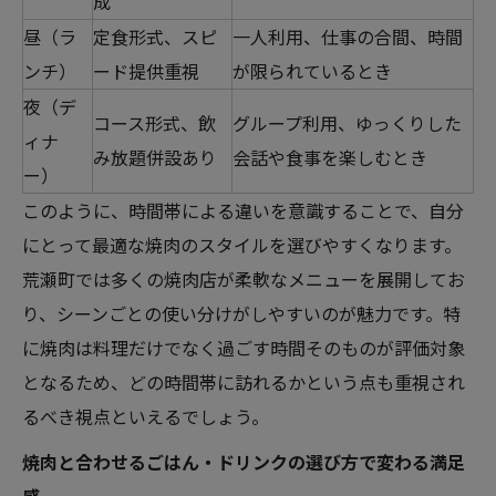
成
昼（ラ
定食形式、スピ
一人利用、仕事の合間、時間
ンチ）
ード提供重視
が限られているとき
夜（デ
コース形式、飲
グループ利用、ゆっくりした
ィナ
み放題併設あり
会話や食事を楽しむとき
ー）
このように、時間帯による違いを意識することで、自分
にとって最適な焼肉のスタイルを選びやすくなります。
荒瀬町では多くの焼肉店が柔軟なメニューを展開してお
り、シーンごとの使い分けがしやすいのが魅力です。特
に焼肉は料理だけでなく過ごす時間そのものが評価対象
となるため、どの時間帯に訪れるかという点も重視され
るべき視点といえるでしょう。
焼肉と合わせるごはん・ドリンクの選び方で変わる満足