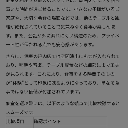
個室を利用する最大のメリットは、周囲を気にせず落ち
着いた時間が過ごせることです。小さなお子様がいるご
家庭や、大切な会食の場面などでは、他のテーブルと距
離が確保されていることで気兼ねなく食事が楽しめま
す。また、会話が外に漏れにくい構造のため、プライベ
ート性が保たれる点でも安心感があります。
さらに、個室の焼肉店では空間演出にも力が入れられて
おり、照明や音楽、テーブル配置などの細部にまで工夫
が見られます。これにより、食事をする時間そのもの
が“体験”として印象に残るようになっており、単なる食
事ではない価値が付加されています。
個室を選ぶ際には、以下のような観点で比較検討すると
スムーズです。
比較項目
確認ポイント