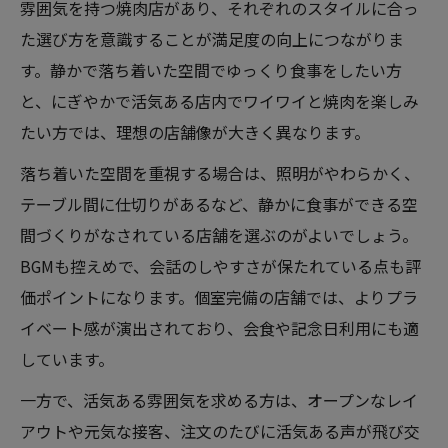
雰囲気を持つ焼肉店があり、それぞれのスタイルに合っ
た選び方を意識することが満足度の向上につながりま
す。静かで落ち着いた空間でゆっくり食事をしたい方
と、にぎやかで活気ある店内でワイワイと焼肉を楽しみ
たい方では、理想の店舗像が大きく異なります。
落ち着いた空間を重視する場合は、照明がやわらかく、
テーブル間に仕切りがあるなど、静かに食事ができる空
間づくりがなされている店舗を選ぶのがよいでしょう。
BGMも控えめで、会話のしやすさが保たれている点も評
価ポイントになります。個室完備の店舗では、よりプラ
イベート感が演出されており、会食や記念日利用にも適
しています。
一方で、活気ある雰囲気を求める方は、オープンなレイ
アウトや元気な接客、注文のたびに活気ある声が飛び交