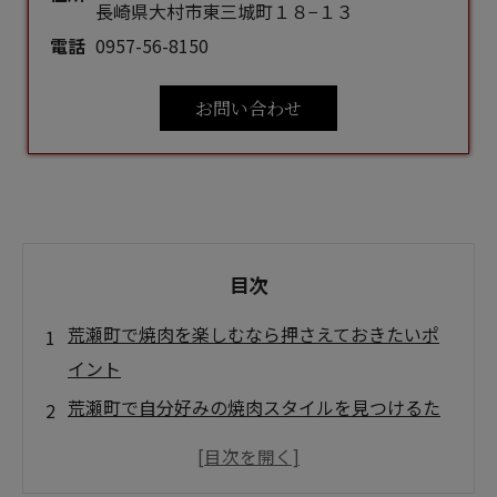
長崎県大村市東三城町１８−１３
電話
0957-56-8150
お問い合わせ
目次
荒瀬町で焼肉を楽しむなら押さえておきたいポ
イント
荒瀬町で自分好みの焼肉スタイルを見つけるた
めの選び方
荒瀬町で焼肉をもっと楽しむための工夫