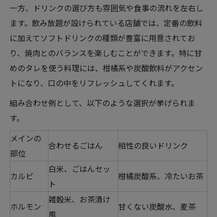
一方、ドリンクの選び方も雰囲気や食事の流れを左右し
ます。飲み放題が設けられている店舗では、定番の飲料
に加えてソフトドリンクの種類が豊富に用意されてお
り、焼肉とのバランスを楽しむことができます。特に甘
めのタレを使う料理には、柑橘系や炭酸飲料がアクセン
トになり、口の中をリフレッシュしてくれます。
組み合わせ例として、以下のような選択が挙げられま
す。
メインの
合わせるごはん
相性の良いドリンク
部位
白米、ごはんセッ
カルビ
柑橘炭酸系、冷たいお茶
ト
雑穀米、お茶漬け
ホルモン
甘くない炭酸水、麦茶
風