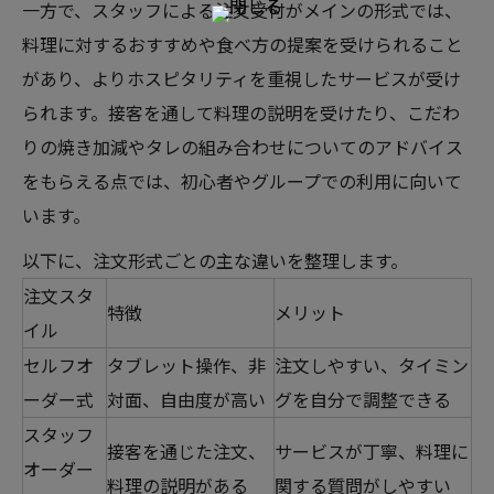
一方で、スタッフによる注文受付がメインの形式では、
料理に対するおすすめや食べ方の提案を受けられること
があり、よりホスピタリティを重視したサービスが受け
られます。接客を通して料理の説明を受けたり、こだわ
りの焼き加減やタレの組み合わせについてのアドバイス
をもらえる点では、初心者やグループでの利用に向いて
います。
以下に、注文形式ごとの主な違いを整理します。
注文スタ
特徴
メリット
イル
セルフオ
タブレット操作、非
注文しやすい、タイミン
ーダー式
対面、自由度が高い
グを自分で調整できる
スタッフ
接客を通じた注文、
サービスが丁寧、料理に
オーダー
料理の説明がある
関する質問がしやすい