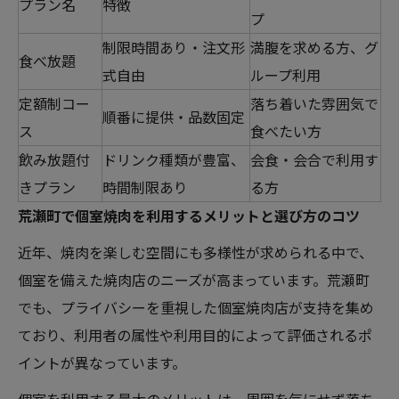
プラン名
特徴
プ
制限時間あり・注文形
満腹を求める方、グ
食べ放題
式自由
ループ利用
定額制コー
落ち着いた雰囲気で
順番に提供・品数固定
ス
食べたい方
飲み放題付
ドリンク種類が豊富、
会食・会合で利用す
きプラン
時間制限あり
る方
荒瀬町で個室焼肉を利用するメリットと選び方のコツ
近年、焼肉を楽しむ空間にも多様性が求められる中で、
個室を備えた焼肉店のニーズが高まっています。荒瀬町
でも、プライバシーを重視した個室焼肉店が支持を集め
ており、利用者の属性や利用目的によって評価されるポ
イントが異なっています。