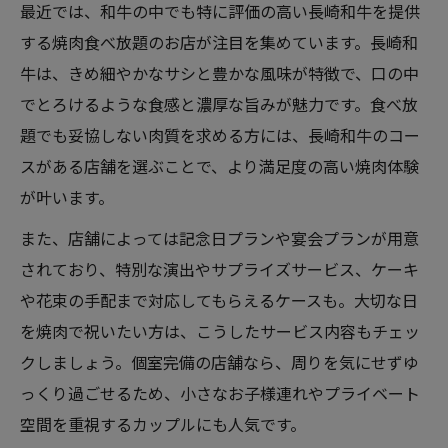
最近では、和牛の中でも特に評価の高い長崎和牛を提供
する焼肉食べ放題のお店が注目を集めています。長崎和
牛は、きめ細やかなサシと豊かな風味が特徴で、口の中
でとろけるような食感と濃厚な旨みが魅力です。食べ放
題でも妥協しない肉質を求める方には、長崎和牛のコー
スがある店舗を選ぶことで、より満足度の高い焼肉体験
が叶います。
また、店舗によっては記念日プランや宴会プランが用意
されており、特別な演出やサプライズサービス、ケーキ
や花束の手配まで対応してもらえるケースも。大切な日
を焼肉で祝いたい方は、こうしたサービス内容もチェッ
クしましょう。個室完備の店舗なら、周りを気にせずゆ
っくり過ごせるため、小さなお子様連れやプライベート
空間を重視するカップルにも人気です。