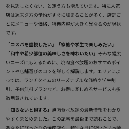
を見逃したくない、と迷う方も増えています。特に人気
店は週末夕方の予約がすぐに埋まることが多く、店舗ご
とにメニューや価格、特典内容が大きく異なるのが現状
です。
「コスパを重視したい」「家族や学生で楽しみたい」
「和牛や希少部位の美味しさを味わいたい」
――そんな幅広
いニーズに応えるために、焼肉食べ放題のおすすめポイ
ントや店舗選びのコツを詳しく解説します。エリアによ
っては、ランチタイムのリーズナブルな価格や学生割
引、子供無料プランなど、お得に楽しめるサービスも多
数用意されています。
「知らないと損する」
焼肉食べ放題の最新情報をわかり
やすくまとめました。この記事を最後まで読むことで、
あなたにぴったりの焼肉店や、特別な日に使いたい長崎