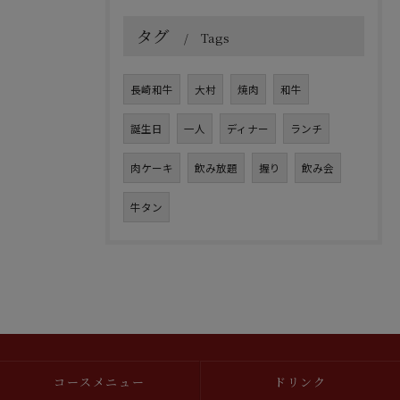
タグ
Tags
長崎和牛
大村
焼肉
和牛
誕生日
一人
ディナー
ランチ
肉ケーキ
飲み放題
握り
飲み会
牛タン
コースメニュー
ドリンク