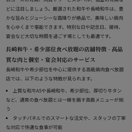
どに注目しましょう。厳選された和牛や長崎和牛は、豊
かな旨みとジューシーな霜降りが絶品で、美味しい焼肉
を心ゆくまで堪能できます。特別な日や記念日、接待、
宴会など大切な時間を過ごす場としても最適です。
長崎和牛・希少部位食べ放題の店舗特徴 - 高品
質な肉と個室・宴会対応のサービス
長崎和牛や希少部位を中心に提供する高級焼肉食べ放題
店では、以下のような特徴が見られます。
上質な和牛A5や長崎和牛、希少部位、厚切り牛タン
など、通常の食べ放題とは一線を画す高級メニューが揃
う
タッチパネルでのスマートな注文や、スタッフの丁寧
な対応で快適な食事が可能