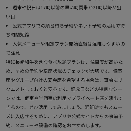
週末や祝日は17時以前の早い時間帯か21時以降が狙
い目
公式アプリでの順番待ち予約やネット予約の活用で待
ち時間短縮
人気メニューや限定プラン開始直後は混雑しやすいの
で注意
特に長崎和牛を含む食べ放題プランは、注目度が高いた
め、早めの予約や空席状況のチェックが大切です。個室
席やグループ向けの宴会席を希望する場合は、事前にリ
クエストしておくと安心です。記念日などの特別なシー
ンでは、個室や半個室の利用でプライベート感を演出で
きるので、ぜひ活用してみましょう。混雑時でもスムー
ズに入店するために、アプリや公式サイトからの事前予
約、メニューや設備の確認をおすすめします。