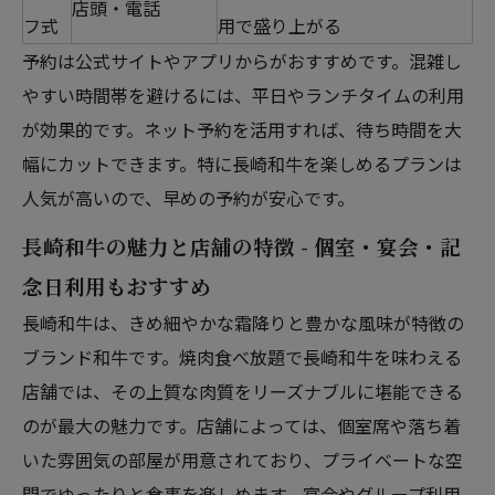
店頭・電話
フ式
用で盛り上がる
予約は公式サイトやアプリからがおすすめです。混雑し
やすい時間帯を避けるには、平日やランチタイムの利用
が効果的です。ネット予約を活用すれば、待ち時間を大
幅にカットできます。特に長崎和牛を楽しめるプランは
人気が高いので、早めの予約が安心です。
長崎和牛の魅力と店舗の特徴 - 個室・宴会・記
念日利用もおすすめ
長崎和牛は、きめ細やかな霜降りと豊かな風味が特徴の
ブランド和牛です。焼肉食べ放題で長崎和牛を味わえる
店舗では、その上質な肉質をリーズナブルに堪能できる
のが最大の魅力です。店舗によっては、個室席や落ち着
いた雰囲気の部屋が用意されており、プライベートな空
間でゆったりと食事を楽しめます。宴会やグループ利用