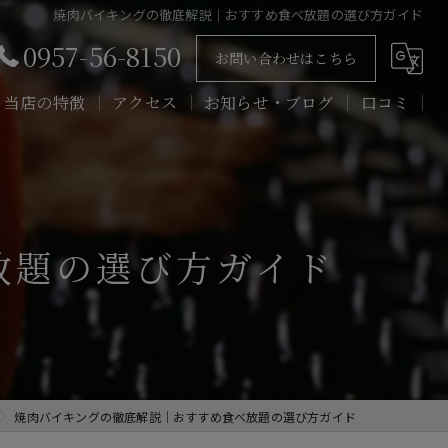
焼肉バイキングの徹底解説｜おすすめ食べ放題の選び方ガイド
0957-56-8150
お問い合わせはこちら
当店の特徴
アクセス
お知らせ・ブログ
口コミ
宴会
接待
放題の選び方ガイド
記念日
美味しい
個室
焼肉バイキングの徹底解説｜おすすめ食べ放題の選び方ガイド