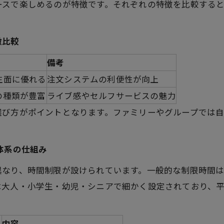
ースで楽しめるのが特徴です。それぞれの特徴を比較する
徴比較
備考
生面に優れる
注文システムの利便性が向上
の種類が豊富
ライブ感やセルフサービスの魅力
選び方がポイントとなります。ファミリーやグループでは
体系の仕組み
なり、時間制限が設けられています。一般的な制限時間は9
は大人・小学生・幼児・シニアで細かく設定されており、
内容