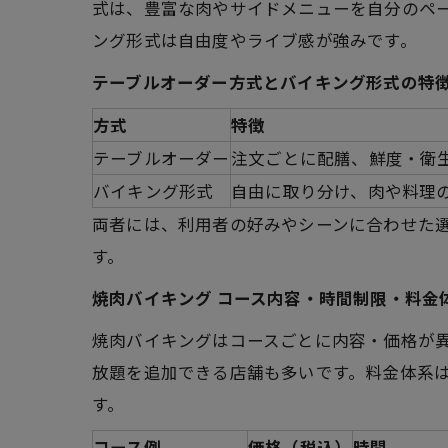
式は、豊富な肉やサイドメニューを自分のペ
ング形式は自由度やライブ感が強みです。
テーブルオーダー方式とバイキング形式の特
方式
特徴
テーブルオーダー
注文ごとに配膳、鮮度・衛
バイキング形式
自由に取り分け、肉や料理
両者には、利用者の好みやシーンに合わせた
す。
焼肉バイキング コース内容・時間制限・料金
焼肉バイキングはコースごとに内容・価格が異
放題を追加できる店舗も多いです。料金体系
す。
コース例
価格（税込）
時間