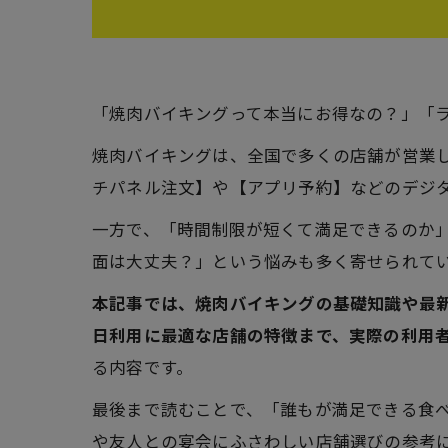
「焼肉バイキングって本当にお得なの？」「
焼肉バイキングは、全国で多くの店舗が営業
チパネル注文】や【アプリ予約】などのデジ
一方で、「時間制限が短くて満足できるのか
面は大丈夫？」という悩みも多く寄せられて
本記事では、焼肉バイキングの基礎知識や最
日利用に最適な店舗の特徴まで、実際の利用
る内容です。
最後まで読むことで、「誰もが満足できる食
や友人との宴会にふさわしい店舗選びの参考