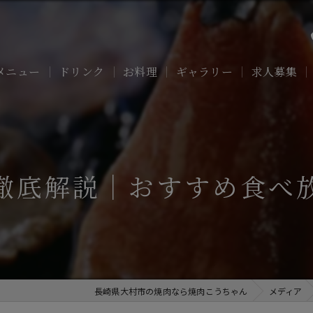
メニュー
ドリンク
お料理
ギャラリー
求人募集
徹底解説｜おすすめ食べ
長崎県大村市の焼肉なら焼肉こうちゃん
メディア