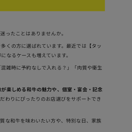
と迷ったことはありませんか。
で多くの方に選ばれています。最近では【タッ
得になるケースも増えています。
「混雑時に予約なしで入れる？」「肉質や衛生
肉が楽しめる和牛の魅力や、個室・宴会・記念
こだわりにぴったりのお店選びをサポートでき
上質な和牛を味わいたい方や、特別な日、家族