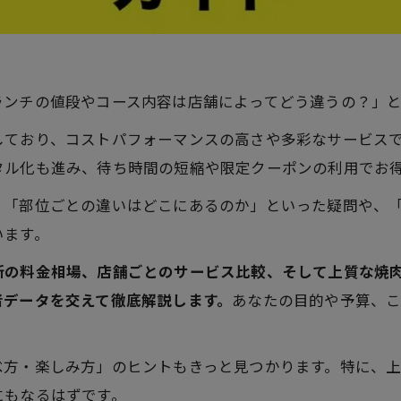
ランチの値段やコース内容は店舗によってどう違うの？」
しており、コストパフォーマンスの高さや多彩なサービス
タル化も進み、待ち時間の短縮や限定クーポンの利用でお
」「部位ごとの違いはどこにあるのか」といった疑問や、
います。
新の料金相場、店舗ごとのサービス比較、そして上質な焼
者データを交えて徹底解説します。
あなたの目的や予算、
べ方・楽しみ方」のヒントもきっと見つかります。特に、
にもなるはずです。