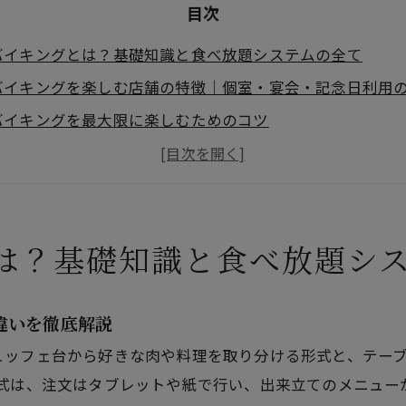
目次
バイキングとは？基礎知識と食べ放題システムの全て
バイキングを楽しむ店舗の特徴｜個室・宴会・記念日利用
バイキングを最大限に楽しむためのコツ
概要
は？基礎知識と食べ放題シ
違いを徹底解説
ュッフェ台から好きな肉や料理を取り分ける形式と、テー
方式は、注文はタブレットや紙で行い、出来立てのメニュー