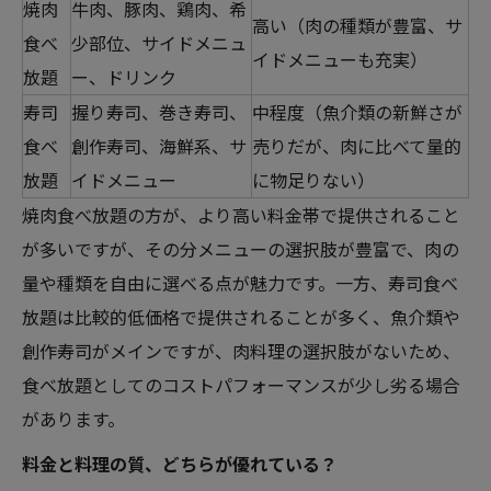
焼肉
牛肉、豚肉、鶏肉、希
高い（肉の種類が豊富、サ
食べ
少部位、サイドメニュ
イドメニューも充実）
放題
ー、ドリンク
寿司
握り寿司、巻き寿司、
中程度（魚介類の新鮮さが
食べ
創作寿司、海鮮系、サ
売りだが、肉に比べて量的
放題
イドメニュー
に物足りない）
焼肉食べ放題の方が、より高い料金帯で提供されること
が多いですが、その分メニューの選択肢が豊富で、肉の
量や種類を自由に選べる点が魅力です。一方、寿司食べ
放題は比較的低価格で提供されることが多く、魚介類や
創作寿司がメインですが、肉料理の選択肢がないため、
食べ放題としてのコストパフォーマンスが少し劣る場合
があります。
料金と料理の質、どちらが優れている？