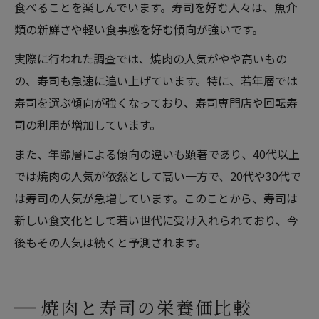
食べることを楽しんでいます。寿司を好む人々は、魚介
類の新鮮さや軽い食事感を好む傾向が強いです。
実際に行われた調査では、焼肉の人気がやや高いもの
の、寿司も急速に追い上げています。特に、若年層では
寿司を選ぶ傾向が強くなっており、寿司専門店や回転寿
司の利用が増加しています。
また、年齢層による傾向の違いも顕著であり、40代以上
では焼肉の人気が依然として高い一方で、20代や30代で
は寿司の人気が急増しています。このことから、寿司は
新しい食文化として若い世代に受け入れられており、今
後もその人気は続くと予測されます。
焼肉と寿司の栄養価比較