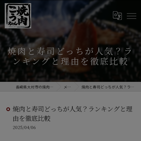
焼肉と寿司どっちが人気？ラ
ンキングと理由を徹底比較
長崎県大村市の焼肉なら焼肉こうちゃん
メディア
焼肉と寿司どっちが人気？ランキングと理由を徹底比較
焼肉と寿司どっちが人気？ランキングと理
由を徹底比較
2025/04/06