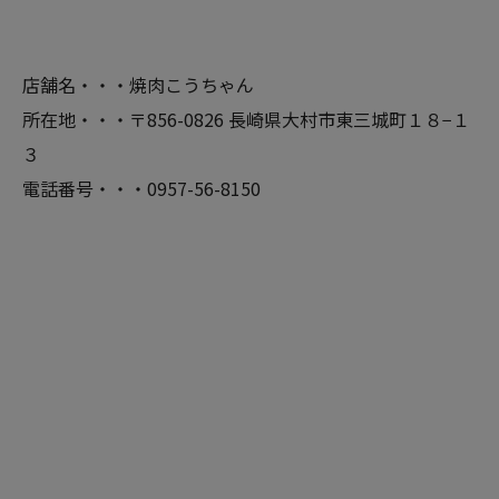
店舗名・・・焼肉こうちゃん
所在地・・・〒856-0826 長崎県大村市東三城町１８−１
３
電話番号・・・0957-56-8150