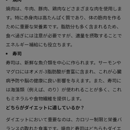
焼肉は、牛肉、豚肉、鶏肉などさまざまな肉を使用しま
す。特に赤身肉は高たんぱく質であり、体の筋肉を作る
ために重要な栄養素です。脂肪分も多く含まれるため、
食べ過ぎには注意が必要ですが、適量を摂取することで
エネルギー補給にも役立ちます。
寿司
寿司は、新鮮な魚介類を中心に作られます。サーモンや
マグロにはオメガ-3脂肪酸が豊富に含まれ、これが心臓
病予防や脳の健康に良い影響を与えます。また、寿司に
は海藻類（例えば、のり）が使われることが多く、これ
もミネラルや食物繊維を提供します。
どちらがダイエットに適しているか？
ダイエットにおいて重要なのは、カロリー制限と栄養バ
ランスの取れた食事です。焼肉と寿司はどちらもダイエ