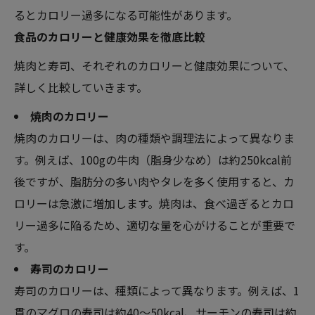
るとカロリー過多になる可能性があります。
食品のカロリーと健康効果を徹底比較
焼肉と寿司、それぞれのカロリーと健康効果について、
詳しく比較していきます。
焼肉のカロリー
焼肉のカロリーは、肉の種類や調理法によって異なりま
す。例えば、100gの牛肉（脂身少なめ）は約250kcal前
後ですが、脂肪分の多い肉やタレを多く使用すると、カ
ロリーは急激に増加します。焼肉は、食べ過ぎるとカロ
リー過多に陥るため、適切な量を心がけることが重要で
す。
寿司のカロリー
寿司のカロリーは、種類によって異なります。例えば、1
貫のマグロの寿司は約40～50kcal、サーモンの寿司は約