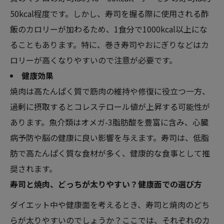
50kcal程度です。しかし、寿司を握る際に使用される酢
飯のカロリーが加わるため、1食分で1000kcal以上にな
ることもあります。特に、巻き寿司やおにぎりなどはカ
ロリーが高くなりやすいので注意が必要です。
健康効果
焼肉は高たんぱく質で筋肉の維持や修復に役立つ一方、
過剰に摂取するとコレステロール値が上昇する可能性が
あります。魚介類はオメガ-3脂肪酸を豊富に含み、心臓
病予防や脳の健康に良い影響を与えます。寿司は、低脂
肪で高たんぱく質な食材が多く、健康的な食事として推
奨されます。
寿司と焼肉、どっちが太りやすい？健康面での選び方
ダイエット中や健康面を考えるとき、寿司と焼肉のどち
らが太りやすいのでしょうか？ここでは、それぞれのカ