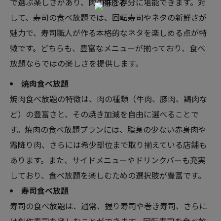
で選ぶ楽しさがあり、肉の味を存分に堪能できます。対
して、寿司の食べ放題では、回転寿司やネタの新鮮さが
魅力で、寿司職人が作る本格的なネタを楽しめる点が特
徴です。どちらも、豊富なメニューが揃っており、食べ
放題ならではの楽しさを提供します。
焼肉食べ放題
焼肉食べ放題の特徴は、肉の種類（牛肉、豚肉、鶏肉な
ど）の豊富さと、その焼き加減を自由に選べることで
す。焼肉の食べ放題プランには、脂身の少ない赤身肉や
霜降り肉、さらには希少部位まで取り揃えている店舗も
あります。また、サイドメニューやドリンクバーも充実
しており、食べ放題を楽しむための選択肢が豊富です。
寿司食べ放題
寿司の食べ放題は、通常、握り寿司や巻き寿司、さらに