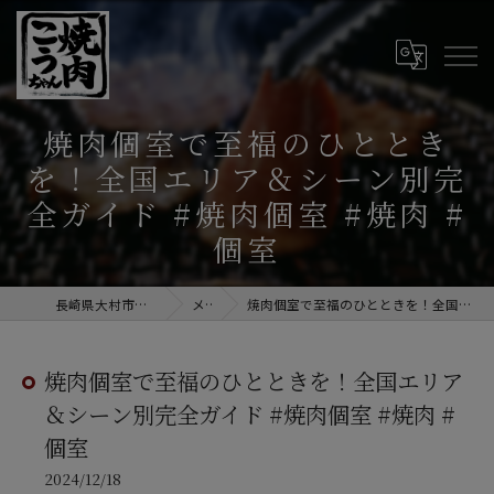
焼肉個室で至福のひととき
を！全国エリア＆シーン別完
全ガイド #焼肉個室 #焼肉 #
個室
長崎県大村市の焼肉なら焼肉こうちゃん
メディア
焼肉個室で至福のひとときを！全国エリア＆シーン別完全ガイド #焼肉個室 #焼肉 #個室
焼肉個室で至福のひとときを！全国エリア
＆シーン別完全ガイド #焼肉個室 #焼肉 #
個室
2024/12/18