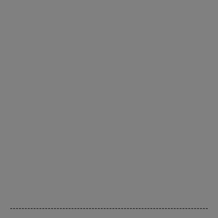
--------------------------------------------------------------------