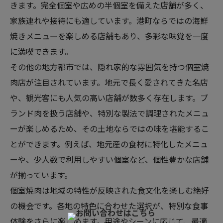
きます。完全個室や広めの半個室を備えた店舗が多く、
家族連れや接待にも適しています。港町ならではの海鮮
焼きメニューを楽しめる店舗もあり、多彩な味覚を一度
に満喫できます。
その他の地方都市では、隠れ家的な雰囲気を持つ個室焼
肉店が注目されています。地元で長く愛されてきた名店
や、観光客にも人気の高い店舗が数多く存在します。ブ
ランド肉を扱う店舗や、特別な製法で調理されたメニュ
ーが楽しめるため、その土地ならではの味を堪能するこ
とができます。例えば、地元産の食材に特化したメニュ
ーや、少人数で利用しやすい個室など、個性豊かな店舗
が揃っています。
個室焼肉は地域の特性が反映された食文化を楽しむ絶好
の機会です。各地の特色に合わせた選択が、特別な食事
体験をさらに楽しめます。用途やシーンに応じて、最適