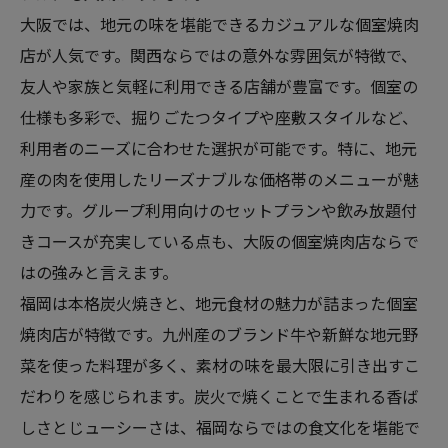
大阪では、地元の味を堪能できるカジュアルな個室焼肉
店が人気です。関西ならではの意外な雰囲気が特徴で、
友人や家族と気軽に利用できる店舗が豊富です。個室の
仕様も多彩で、掘りごたつタイプや座敷スタイルなど、
利用者のニーズに合わせた選択が可能です。特に、地元
産の肉を使用したリーズナブルな価格帯のメニューが魅
力です。グループ利用向けのセットプランや飲み放題付
きコースが充実している点も、大阪の個室焼肉店ならで
はの強みと言えます。
福岡は本格炭火焼きと、地元食材の魅力が詰まった個室
焼肉店が特徴です。九州産のブランド牛や新鮮な地元野
菜を使った料理が多く、素材の味を最大限に引き出すこ
だわりを感じられます。炭火で焼くことで生まれる香ば
しさとじューシーさは、福岡ならではの食文化を堪能で