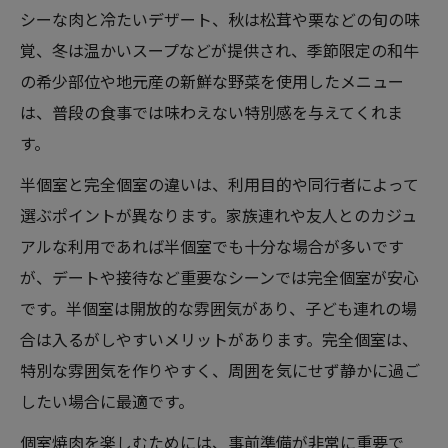
シーな肉と冷たいデザート、秋は松茸や栗などの旬の味
覚、冬は温かいスープなどが提供され、季節限定の和牛
の希少部位や地元産の新鮮な野菜を使用したメニュー
は、普段の食事では味わえない特別感を与えてくれま
す。
半個室と完全個室の違いは、利用目的や同行者によって
選ぶポイントが異なります。家族連れや友人とのカジュ
アルな利用であれば半個室でも十分な場合が多いです
が、デートや接待など重要なシーンでは完全個室が安心
です。半個室は開放的な雰囲気があり、子ども連れの場
合は入るがしやすいメリットがあります。完全個室は、
特別な雰囲気を作りやすく、周囲を気にせず静かに過ご
したい場合に最適です。
個室焼肉を楽しむためには、事前準備が非常に重要で