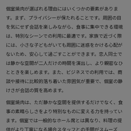
個室焼肉が選ばれる理由にはいくつかの要素がありま
す。まず、プライバシーが保たれることです。周囲の目
を気にせず会話を楽しみながら、食事に集中できる環境
は、特別なシーンでの利用に最適です。家族で近づく際
には、小さな子どもがいても周囲に迷惑をかける心配が
ないため、安心して過ごすことができます。恋人同士で
は静かな空間が二人だけの時間を演出し、より親密なひ
とときを楽しめます。また、ビジネスでの利用では、商
談や接待に比較的落ち着いた雰囲気が重要で、個室の静
けさが会話の質を高めます。
個室焼肉は、ただ静かな空間を提供するだけでなく、食
事の素晴らしさをより特別なものに変える力を持ってい
ます。個室では一般的なホール席とは異なり、料理の提
供がより丁寧になる場合スタッフとの手間がスムーズ