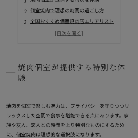
個室焼肉で理想の時間の過ごし方
全国おすすめ個室焼肉店エリアリスト
個室焼肉をより楽しむためのヒント
まとめ
よくある質問
店舗概要
焼肉個室が提供する特別な体
験
焼肉を個室で楽しむ魅力は、プライバシーを守りつつリ
ラックスした空間で食事を堪能できる点にあります。家
族や友人、恋人との時間をより特別なものにするため
に、個室焼肉は理想的な選択肢になります。