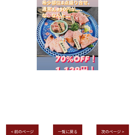
< 前のページ
一覧に戻る
次のページ >