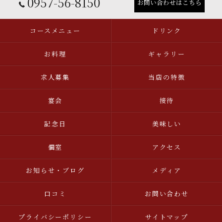
0957-56-8150
お問い合わせはこちら
コースメニュー
ドリンク
お料理
ギャラリー
求人募集
当店の特徴
宴会
接待
記念日
美味しい
個室
アクセス
お知らせ・ブログ
メディア
口コミ
お問い合わせ
プライバシーポリシー
サイトマップ