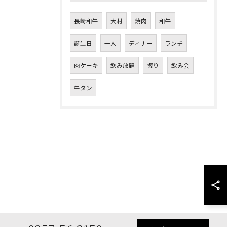
長崎和牛
大村
焼肉
和牛
誕生日
一人
ディナー
ランチ
肉ケーキ
飲み放題
握り
飲み会
牛タン